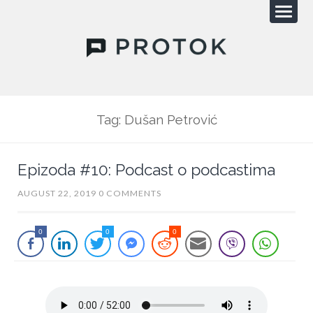
Tag: Dušan Petrović
Epizoda #10: Podcast o podcastima
AUGUST 22, 2019
0 COMMENTS
0
0
0