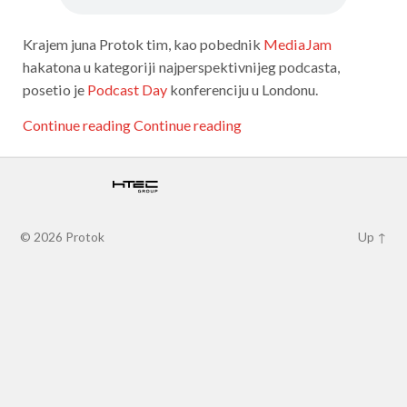
Krajem juna Protok tim, kao pobednik
MediaJam
hakatona u kategoriji najperspektivnijeg podcasta,
posetio je
Podcast Day
konferenciju u Londonu.
Continue reading
Continue reading
© 2026
Protok
Up ↑