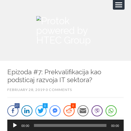
Epizoda #7: Prekvalifikacija kao
podsticaj razvoja IT sektora?
FEBRUARY 28, 2019
0 COMMENTS
27
0
0
A
00:00
00:00
u